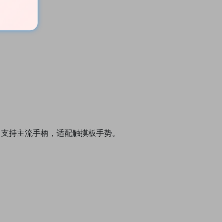
，支持主流手柄，适配触摸板手势。