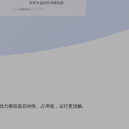
常牛逼的安卓模拟器
8人已评
----- willow
片，助力模拟器启动快、占用低，运行更流畅。