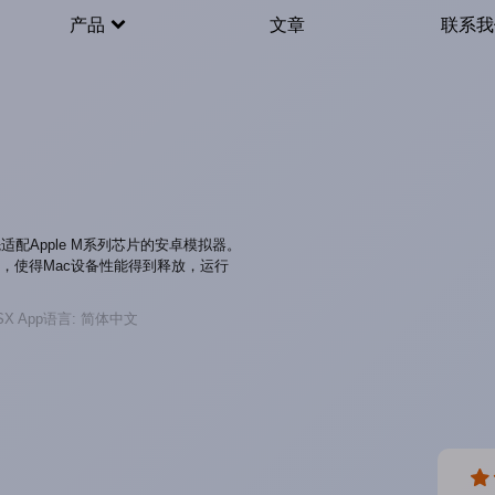
产品
文章
联系我
先适配Apple M系列芯片的安卓模拟器。
，使得Mac设备性能得到释放，运行
SX
App语言: 简体中文