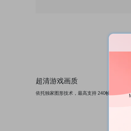
超清游戏画质
依托独家图形技术，最高支持 240帧，为移