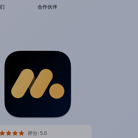
们
合作伙伴
评分: 5.0