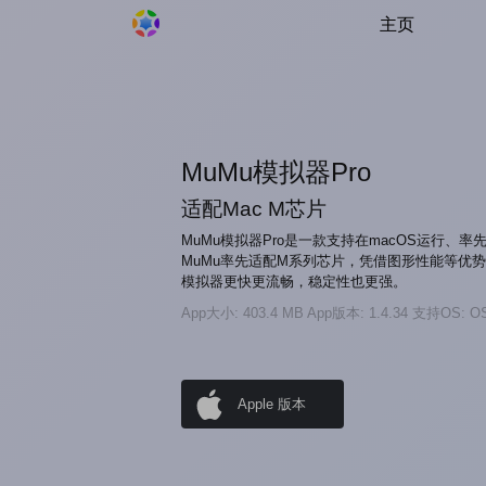
主页
MuMu模拟器Pro
适配Mac M芯片
MuMu模拟器Pro是一款支持在macOS运行、率
MuMu率先适配M系列芯片，凭借图形性能等优势
模拟器更快更流畅，稳定性也更强。
App大小: 403.4 MB
App版本: 1.4.34
支持OS: O
Apple 版本