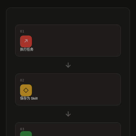
01
↗
执行任务
→
02
◇
保存为 Skill
→
03