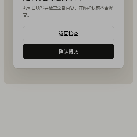
Aye 已填写并检查全部内容，在你确认前不会提
交。
返回检查
确认提交