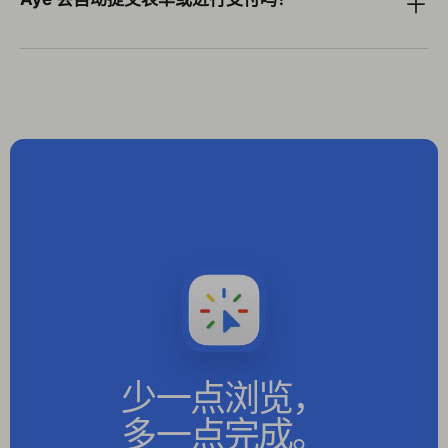
＋
少一点浏览，
多一点完成。