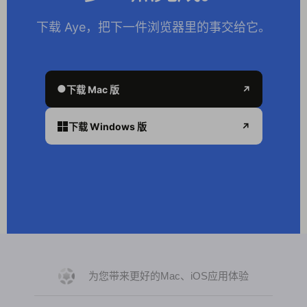
下载 Aye，把下一件浏览器里的事交给它。
●
下载 Mac 版
↗
下载 Windows 版
↗
为您带来更好的Mac、iOS应用体验