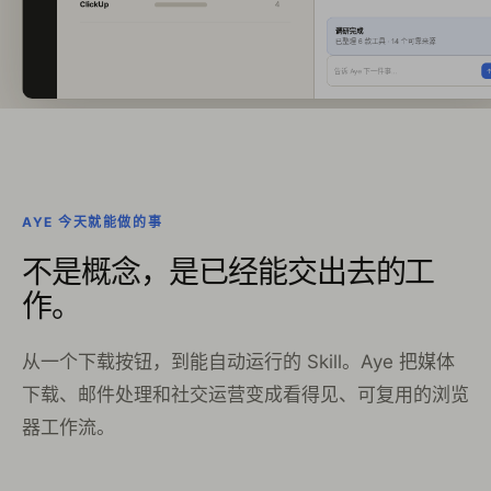
ClickUp
4
调研完成
已整理 6 款工具 · 14 个可靠来源
告诉 Aye 下一件事…
AYE 今天就能做的事
不是概念，是已经能交出去的工
作。
从一个下载按钮，到能自动运行的 Skill。Aye 把媒体
下载、邮件处理和社交运营变成看得见、可复用的浏览
器工作流。