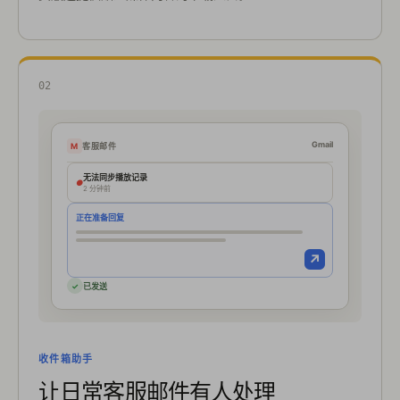
02
Gmail
M
客服邮件
无法同步播放记录
●
2 分钟前
正在准备回复
↗
✓
已发送
收件箱助手
让日常客服邮件有人处理