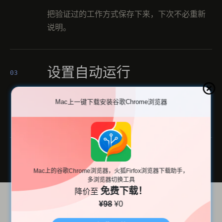
把验证过的工作方式保存下来，下次不必重新
说明。
设置自动运行
03
选择每日、每周或固定间隔，让例行工作按计
Mac上一键下载安装谷歌Chrome浏览器
划继续。
Mac上的谷歌Chrome浏览器，火狐Firfox浏览器下载助手，
多浏览器切换工具
免费下载！
降价至
¥98
¥0