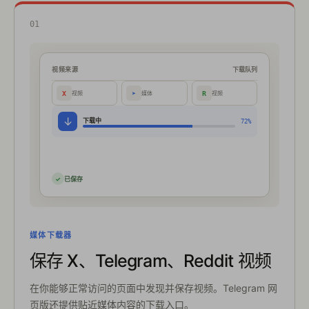
01
视频来源
下载队列
X
➤
R
视频
媒体
视频
↓
下载中
72%
✓
已保存
媒体下载器
保存 X、Telegram、Reddit 视频
在你能够正常访问的页面中发现并保存视频。Telegram 网
页版还提供贴近媒体内容的下载入口。