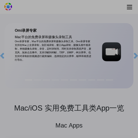
Omi录屏专家
Mac平台的免费录屏和摄像头录制工具
Omi录屏专家，Mac平台的免费录屏和摄像头录制工具。Omi录屏专家
支持在Mac上全屏录制，划区域录制，窗口/App录制，摄像头画中画录
制，单独摄像头录制，录音，定时录制等。同时支持录制系统声音，麦
克风，鼠标点击事件。支持15帧到60帧，720P，1080P，4K分辨率。也
支持对录制好的视频进行裁剪编辑，选择指定的分辨率，帧率和画质进
Previous
行导出。
Mac/iOS 实用免费工具类App一览
Mac Apps