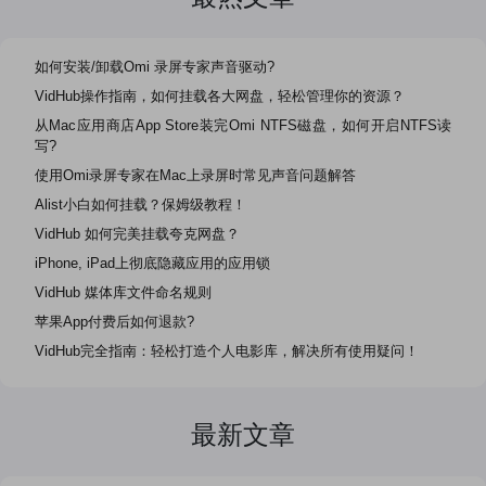
如何安装/卸载Omi 录屏专家声音驱动?
VidHub操作指南，如何挂载各大网盘，轻松管理你的资源？
从Mac应用商店App Store装完Omi NTFS磁盘，如何开启NTFS读
写?
使用Omi录屏专家在Mac上录屏时常见声音问题解答
Alist小白如何挂载？保姆级教程！
VidHub 如何完美挂载夸克网盘？
iPhone, iPad上彻底隐藏应用的应用锁
VidHub 媒体库文件命名规则
苹果App付费后如何退款?
VidHub完全指南：轻松打造个人电影库，解决所有使用疑问！
最新文章