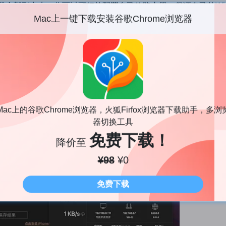
频段全部列出来，你可以更好的配置自己的路由器，保证自己的Wi-
Mac上一键下载安装谷歌Chrome浏览器
Phone的AR功能，可以快速的画出家里的Wi-Fi信号图，这个
Mac上的谷歌Chrome浏览器，火狐Firfox浏览器下载助手，多浏
器切换工具
免费下载！
降价至
¥98
¥0
免费下载