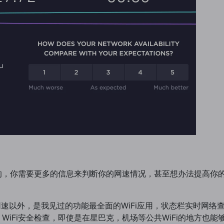
，你需要更多的信息来判断你的网速情况，甚至想办法提高你的
测网速以外，是我见过的功能最全面的WiFi应用，状态栏实时网络
iFi安全检查，即使是在星巴克，机场等公共WiFi的地方也能够