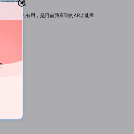
Fi不受干扰。
功能实在是非常的有用，是目前我看到的AR功能里
览