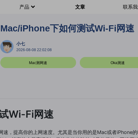
产品
文章
联系我
Mac/iPhone下如何测试Wi-Fi网速
小七
2026-08-08 22:02:08
Mac测网速
Oka测速
试Wi-Fi网速
的网速，提高你的上网速度。尤其是当你用的是Mac或者iPhon