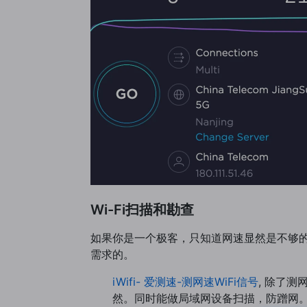
Wi-Fi扫描和勘查
如果你是一个极客，只知道网速显然是不够的
需求的。
iWifi- 爱测速-测网速WiFi信号
, 除了
然。同时能做局域网设备扫描，防蹭网。W