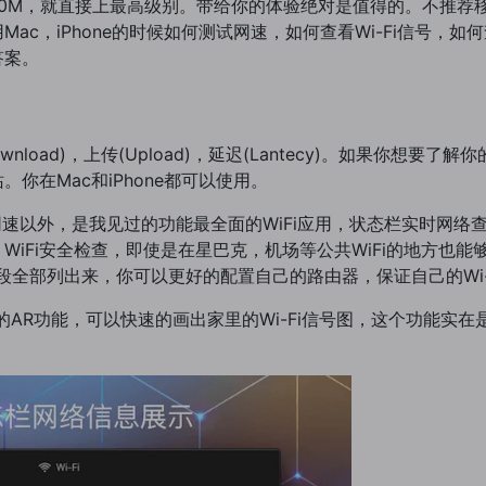
，200M，就直接上最高级别。带给你的体验绝对是值得的。不推
c，iPhone的时候如何测试网速，如何查看Wi-Fi信号，如何
答案。
load)，上传(Upload)，延迟(Lantecy)。如果你想
你在Mac和iPhone都可以使用。
测网速以外，是我见过的功能最全面的WiFi应用，状态栏实时网络
iFi安全检查，即使是在星巴克，机场等公共WiFi的地方也能够
频段全部列出来，你可以更好的配置自己的路由器，保证自己的Wi-
one的AR功能，可以快速的画出家里的Wi-Fi信号图，这个功能