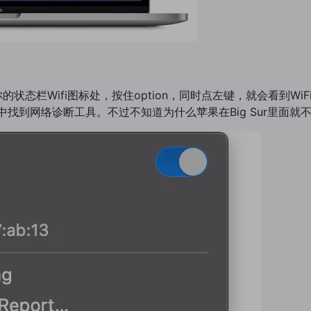
你的状态栏Wifi图标处，按住option，同时点左键，就会看到
用工具中找到网络诊断工具。不过不知道为什么苹果在Big Sur里面