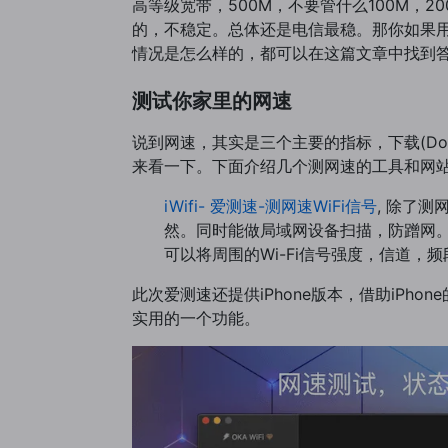
高等级宽带，500M，不要管什么100M
的，不稳定。总体还是电信最稳。那你如果用Ma
情况是怎么样的，都可以在这篇文章中找到
测试你家里的网速
说到网速，其实是三个主要的指标，下载(Down
来看一下。下面介绍几个测网速的工具和网站。
iWifi- 爱测速-测网速WiFi信号
, 除了
然。同时能做局域网设备扫描，防蹭网。W
可以将周围的Wi-Fi信号强度，信道，
此次爱测速还提供iPhone版本，借助iPh
实用的一个功能。