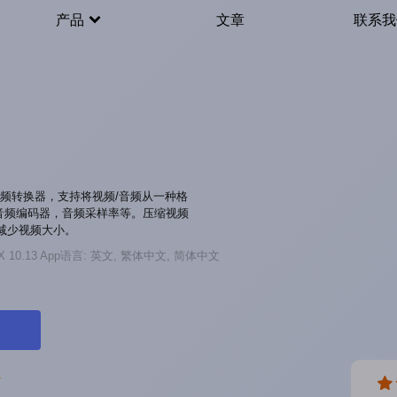
产品
文章
联系我
能音视频转换器，支持将视频/音频从一种格
音频编码器，音频采样率等。压缩视频
，以减少视频大小。
 10.13
App语言: 英文, 繁体中文, 简体中文
P