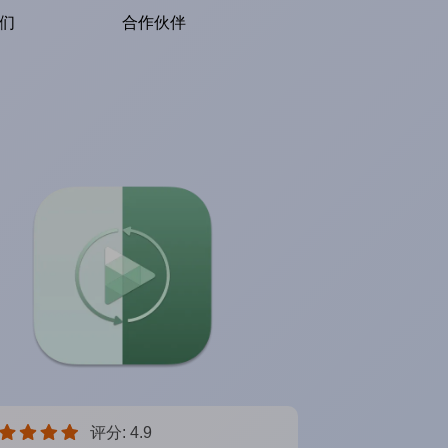
们
合作伙伴
评分: 4.9