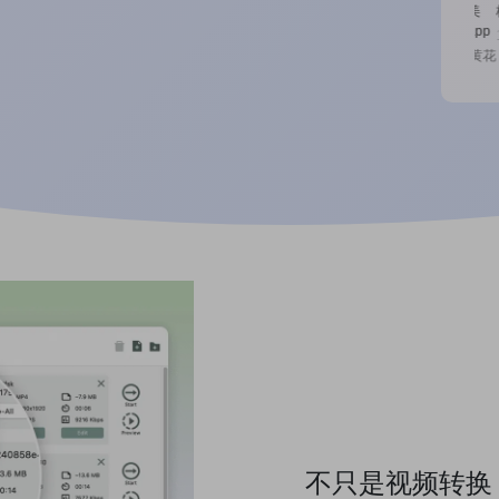
花了一下午时间找视频转换软件，终于找到一款完美
格
的，OmniConvert，我宣布是最好的视频音频转换app
12
12445人已评
----- 明日黄花
不只是视频转换