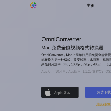
主页
OmniConverter
Mac 免费全能视频格式转换器
OmniConverter，Mac上简单好用的免费全
式转换为另一种格式。改变帧率，比特率，视频
到任何分辨率（4K，1080p，720p，480p）
App大小: 30.4 MB
App版本: 1.1.25
支持OS: OSX
免费下载
Apple 版本
升级到VI