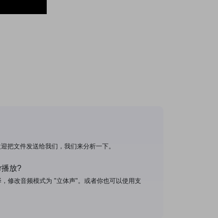
欢迎把文件发送给我们，我们来分析一下。
er播放?
编译，修改音频模式为 "立体声"。或者你也可以使用支